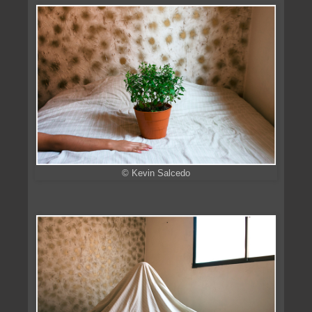
© Kevin Salcedo