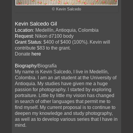
© Kevin Salcedo
Kevin Salcedo Gil
Location
: Medellín, Antioquia, Colombia
Request
: Nikon d7100 body
Grant Status
: $400 of $400 (100%). Kevin will
contribute $83 to the grant.
Donate
here
Biography
/Biografía
My name is Kevin Salcedo, I live in Medellín,
Colombia. I am an art student at the University of
Antioquia. My studies have given me a huge
passion for photography. I started by exploring
portraiture. Little by little my vision has changed
in search of other languages that permit me to
find myself. My current proposal is to continue to
deepen my knowledge and study photography,
as well as to develop various series that I have in
mind.