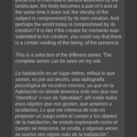
landscape, the body becomes a part of it and at
the same time it does not; the identity of the
subject is compromised by its own creation. And
perhaps the world today is compromised by its
creation? It is like if the creator for moments was
submitted to his creation, you could say that there
is a certain voiding of the being, of the presence.
This is a selection of the different series. The
complete series can be seen on my site.
La habitación es un lugar íntimo, refleja lo que
somos, es por así decirlo, una radiografía
psicológica de nosotros mismos, ya que en la
habitación es donde tenemos todo eso que nos
“identifica” o nos da “identidad”, allí están todos
esos objetos que nos gustan, que amamos u
ocultamos. Lo que me interesa de esto es
proponer un juego entre el cuerpo y los objetos
de la habitación, he estado explorando como el
cuerpo se relaciona, se oculta, y algunas veces
se vuelve otro objeto más de la habitación”.