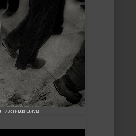
t" © José Luis Cuevas