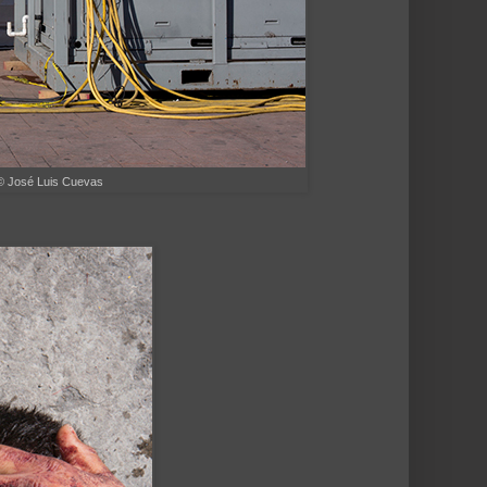
© José Luis Cuevas