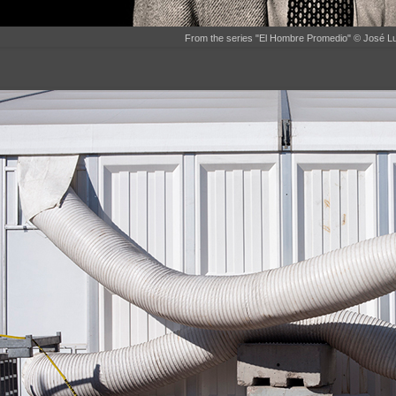
From the series "El Hombre Promedio" © José L