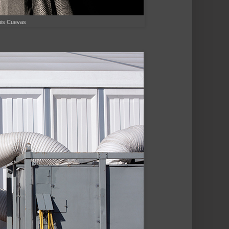
uis Cuevas