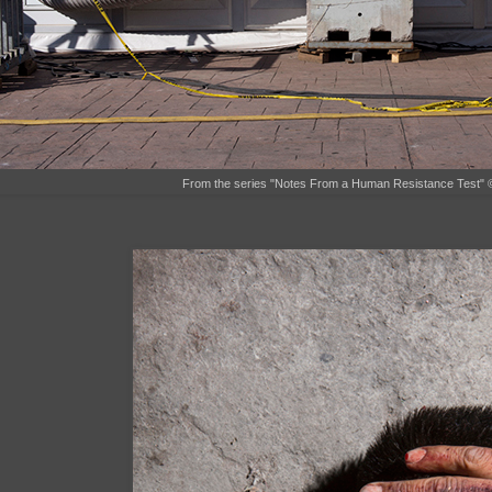
From the series "Notes From a Human Resistance Test" 