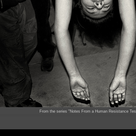
From the series "Notes From a Human Resistance Tes