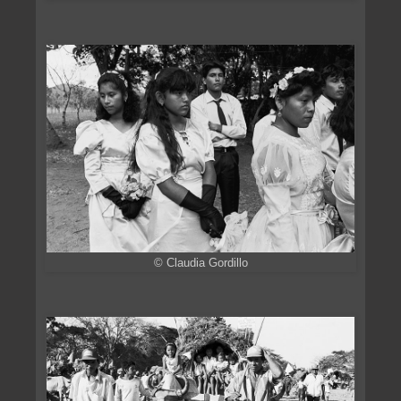
© Claudia Gordillo