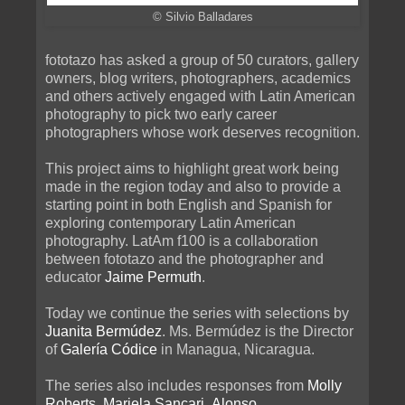
© Silvio Balladares
fototazo has asked a group of 50 curators, gallery
owners, blog writers, photographers, academics
and others actively engaged with Latin American
photography to pick two early career
photographers whose work deserves recognition.
This project aims to highlight great work being
made in the region today and also to provide a
starting point in both English and Spanish for
exploring contemporary Latin American
photography. LatAm f100 is a collaboration
between fototazo and the photographer and
educator
Jaime Permuth
.
Today we continue the series with selections by
Juanita Bermúdez
. Ms. Bermúdez is the Director
of
Galería Códice
in Managua, Nicaragua.
The series also includes responses from
Molly
Roberts
,
Mariela Sancari
,
Alonso