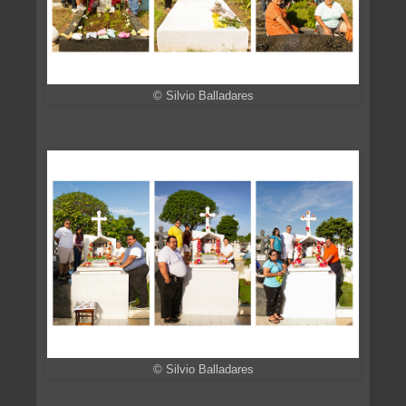
© Silvio Balladares
© Silvio Balladares