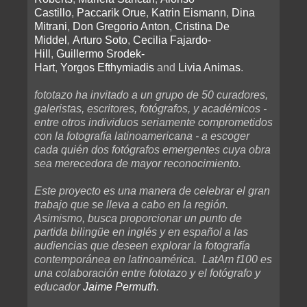
Castillo
,
Paccarik Orue
,
Katrin Eismann
,
Dina
Mitrani
,
Don Gregorio Anton
,
Cristina De
Middel
,
Arturo Soto
,
Cecilia Fajardo-
Hill
,
Guillermo Srodek-
Hart
,
Yorgos Efthymiadis
and
Livia Animas
.
fototazo ha invitado a un grupo de 50 curadores,
galeristas, escritores, fotógrafos, y académicos -
entre otros individuos seriamente comprometidos
con la fotografía latinoamericana - a escoger
cada quién dos fotógrafos emergentes cuya obra
sea merecedora de mayor reconocimiento.
Este proyecto es una manera de celebrar el gran
trabajo que se lleva a cabo en la región.
Asimismo, busca proporcionar un punto de
partida bilingüe en inglés y en español a las
audiencias que deseen explorar la fotografía
contemporánea en latinoamérica. LatAm f100 es
una colaboración entre fototazo y el fotógrafo y
educador
Jaime Permuth
.